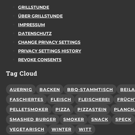
GRILLSTUNDE
ÜBER GRILLSTUNDE
IMPRESSUM
DATENSCHUTZ
CHANGE PRIVACY SETTINGS
PRIVACY SETTINGS HISTORY
REVOKE CONSENTS
Tag Cloud
AUERNIG
BACKEN
BBQ-STAMMTISCH
BEIL
FASCHIERTES
FLEISCH
FLEISCHEREI
FRÜCH
PELLETSMOKER
PIZZA
PIZZASTEIN
PLANCH
SMASHED BURGER
SMOKER
SNACK
SPECK
VEGETARISCH
WINTER
WITT