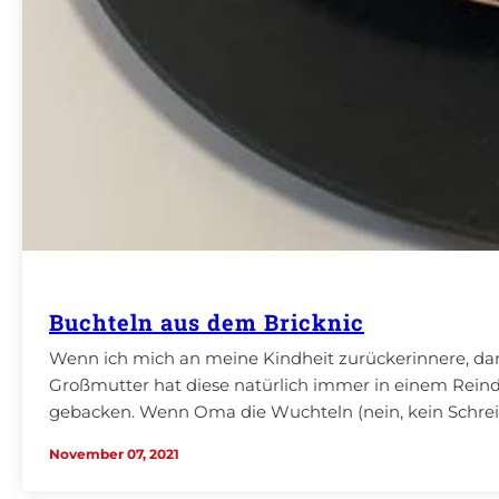
Buchteln aus dem Bricknic
Wenn ich mich an meine Kindheit zurückerinnere, da
Großmutter hat diese natürlich immer in einem Reind
gebacken. Wenn Oma die Wuchteln (nein, kein Schreib
November 07, 2021