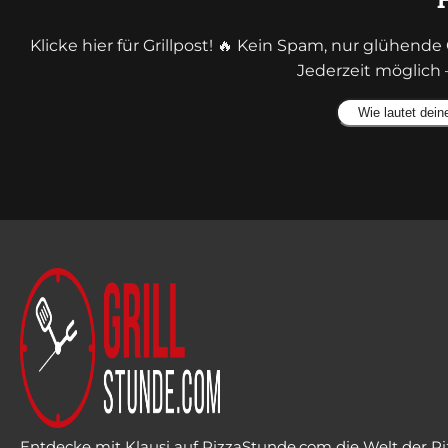
Klicke hier für Grillpost! 🔥 Kein Spam, nur glühen
Jederzeit möglich 
Alternative:
Entdecke mit Klausi auf PizzaStunde.com die Welt der Piz