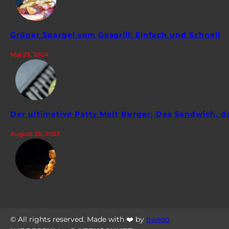
Grüner Spargel vom Gasgrill: Einfach und Schnell
Mai 23, 2024
Der ultimative Patty Melt Burger: Das Sandwich, da
August 26, 2023
© All rights reserved. Made with ❤️ by
Itweso