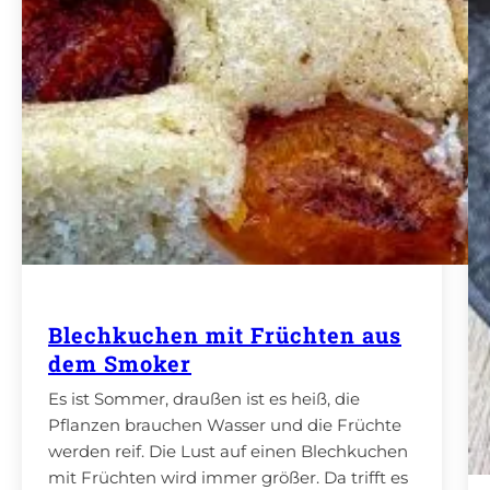
Blechkuchen mit Früchten aus
dem Smoker
Es ist Sommer, draußen ist es heiß, die
Pflanzen brauchen Wasser und die Früchte
werden reif. Die Lust auf einen Blechkuchen
mit Früchten wird immer größer. Da trifft es