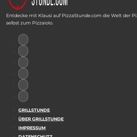
Entdecke mit Klausi auf PizzaStunde.com die Welt der Piz
selbst zum Pizzaiolo.
GRILLSTUNDE
ÜBER GRILLSTUNDE
IMPRESSUM
DATENSCHUTZ