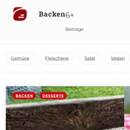
Backen
6+
Beiträge
Gemüse
Fleischerei
Salat
Vegan
BACKEN
,
DESSERTS