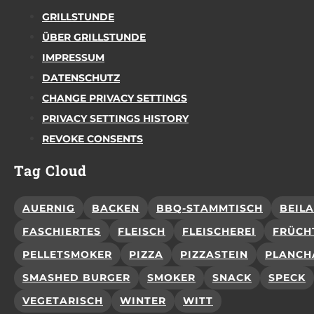
GRILLSTUNDE
ÜBER GRILLSTUNDE
IMPRESSUM
DATENSCHUTZ
CHANGE PRIVACY SETTINGS
PRIVACY SETTINGS HISTORY
REVOKE CONSENTS
Tag Cloud
AUERNIG
BACKEN
BBQ-STAMMTISCH
BEIL
FASCHIERTES
FLEISCH
FLEISCHEREI
FRÜCH
PELLETSMOKER
PIZZA
PIZZASTEIN
PLANCH
SMASHED BURGER
SMOKER
SNACK
SPECK
VEGETARISCH
WINTER
WITT