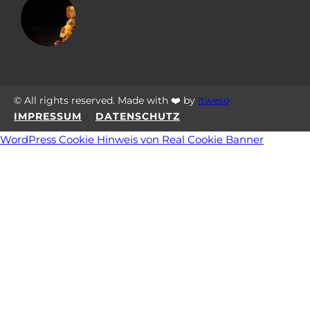
© All rights reserved. Made with ❤️ by
Itweso
IMPRESSUM
DATENSCHUTZ
WordPress Cookie Hinweis von Real Cookie Banner