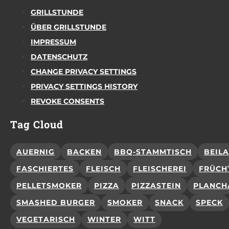
GRILLSTUNDE
ÜBER GRILLSTUNDE
IMPRESSUM
DATENSCHUTZ
CHANGE PRIVACY SETTINGS
PRIVACY SETTINGS HISTORY
REVOKE CONSENTS
Tag Cloud
AUERNIG
BACKEN
BBQ-STAMMTISCH
BEIL
FASCHIERTES
FLEISCH
FLEISCHEREI
FRÜCH
PELLETSMOKER
PIZZA
PIZZASTEIN
PLANCH
SMASHED BURGER
SMOKER
SNACK
SPECK
VEGETARISCH
WINTER
WITT