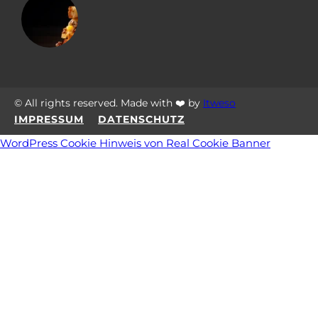
© All rights reserved. Made with ❤️ by
Itweso
IMPRESSUM
DATENSCHUTZ
WordPress Cookie Hinweis von Real Cookie Banner