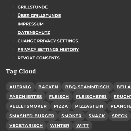
GRILLSTUNDE
ÜBER GRILLSTUNDE
IMPRESSUM
DATENSCHUTZ
CHANGE PRIVACY SETTINGS
PRIVACY SETTINGS HISTORY
REVOKE CONSENTS
Tag Cloud
AUERNIG
BACKEN
BBQ-STAMMTISCH
BEIL
FASCHIERTES
FLEISCH
FLEISCHEREI
FRÜCH
PELLETSMOKER
PIZZA
PIZZASTEIN
PLANCH
SMASHED BURGER
SMOKER
SNACK
SPECK
VEGETARISCH
WINTER
WITT