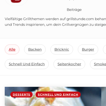
Beiträge
Vielfältige Grillthemen werden auf grillstunde.com behan
und Trends inspirieren, um dein Grillvergnügen zu steige
Alle
Backen
Bricknic
Burger
Schnell Und Einfach
Seitenkocher
Smoke
DESSERTS
,
SCHNELL UND EINFACH