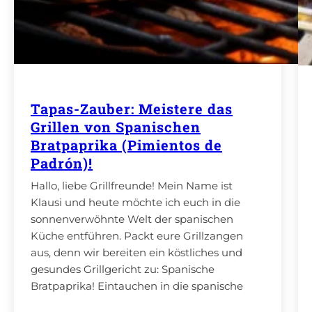
Tapas-Zauber: Meistere das
Grillen von Spanischen
Bratpaprika (Pimientos de
Padrón)!
Hallo, liebe Grillfreunde! Mein Name ist
Klausi und heute möchte ich euch in die
sonnenverwöhnte Welt der spanischen
Küche entführen. Packt eure Grillzangen
aus, denn wir bereiten ein köstliches und
gesundes Grillgericht zu: Spanische
Bratpaprika! Eintauchen in die spanische
Küche Spanien ist nicht nur für seine