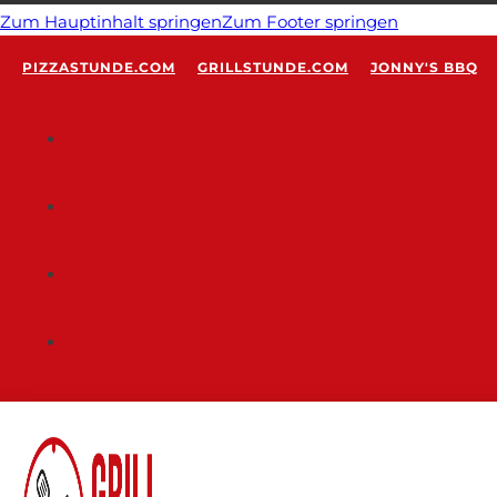
Zum Hauptinhalt springen
Zum Footer springen
PIZZASTUNDE.COM
GRILLSTUNDE.COM
JONNY'S BBQ