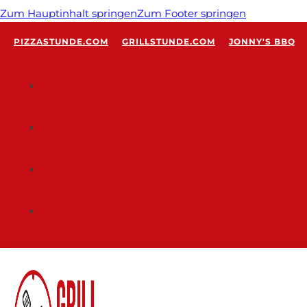
Zum Hauptinhalt springen
Zum Footer springen
PIZZASTUNDE.COM
GRILLSTUNDE.COM
JONNY'S BBQ